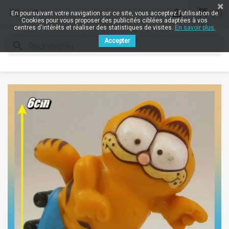
shopping_cart


(0)
En poursuivant votre navigation sur ce site, vous acceptez l'utilisation de
Cookies pour vous proposer des publicités ciblées adaptées à vos
centres d'intérêts et réaliser des statistiques de visites.
En savoir plus.
Accepter
search