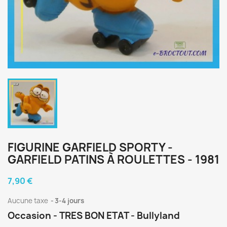
FIGURINE GARFIELD SPORTY -
GARFIELD PATINS À ROULETTES - 1981
7,90 €
Aucune taxe
3-4 jours
Occasion - TRES BON ETAT - Bullyland