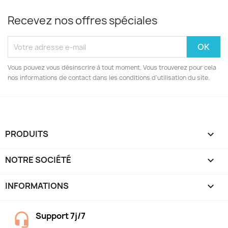
Recevez nos offres spéciales
Vous pouvez vous désinscrire à tout moment. Vous trouverez pour cela
nos informations de contact dans les conditions d'utilisation du site.
PRODUITS

NOTRE SOCIÉTÉ

INFORMATIONS
keyboard_arrow_down
Support 7j/7