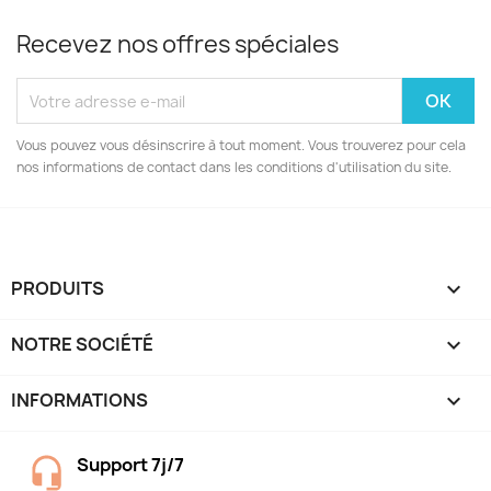
Recevez nos offres spéciales
Vous pouvez vous désinscrire à tout moment. Vous trouverez pour cela
nos informations de contact dans les conditions d'utilisation du site.
PRODUITS

NOTRE SOCIÉTÉ

INFORMATIONS
keyboard_arrow_down
Support 7j/7