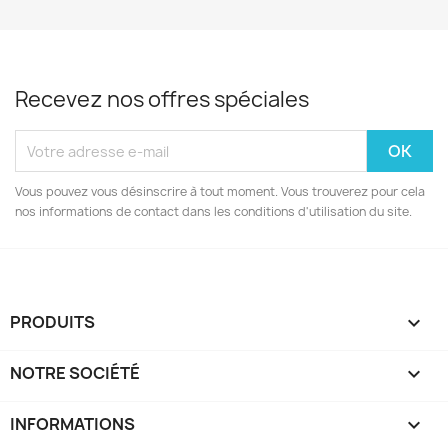
Recevez nos offres spéciales
Vous pouvez vous désinscrire à tout moment. Vous trouverez pour cela
nos informations de contact dans les conditions d'utilisation du site.
PRODUITS

NOTRE SOCIÉTÉ

INFORMATIONS
keyboard_arrow_down