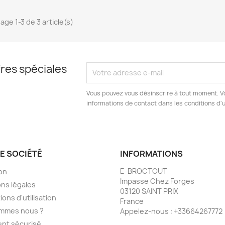
age 1-3 de 3 article(s)
res spéciales
Vous pouvez vous désinscrire à tout moment. V
informations de contact dans les conditions d'ut
E SOCIÉTÉ
INFORMATIONS
E-BROCTOUT
son
Impasse Chez Forges
ns légales
03120 SAINT PRIX
ions d'utilisation
France
ommes nous ?
Appelez-nous :
+33664267772
nt sécurisé