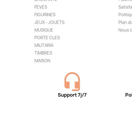
FEVES
Satisf
FIGURINES
Politi
JEUX - JOUETS
Plan d
MUSIQUE
Nous 
PORTE CLES
MILITARIA
TIMBRES
MAISON
Support 7j/7
Pol