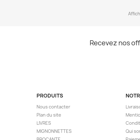
Affich
Recevez nos off
PRODUITS
NOTR
Nous contacter
Livrai
Plan du site
Mentio
LIVRES
Condit
MIGNONNETTES
Qui s
BROCANTE
Paieme