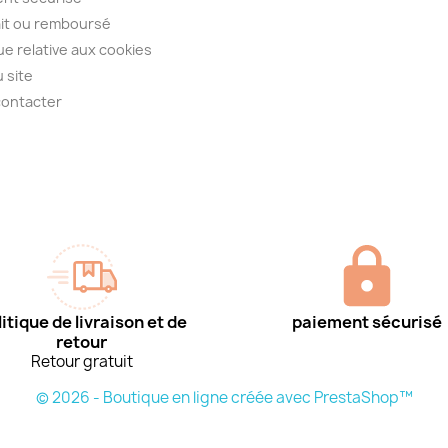
ait ou remboursé
que relative aux cookies
u site
contacter
itique de livraison et de
paiement sécurisé
retour
Retour gratuit
© 2026 - Boutique en ligne créée avec PrestaShop™