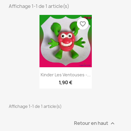
Affichage 1-1 de 1 article(s)
favorite_border
Aperçu rapide

Kinder Les Ventouses -...
1,90 €
Affichage 1-1 de 1 article(s)
Retour en haut
