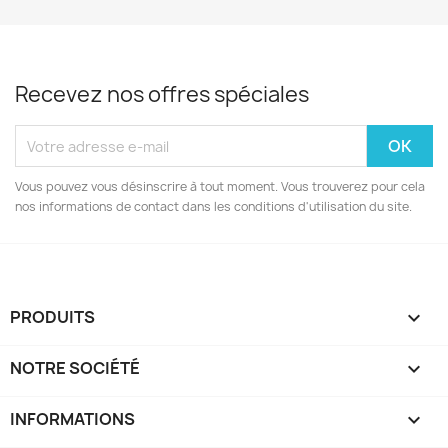
Recevez nos offres spéciales
Vous pouvez vous désinscrire à tout moment. Vous trouverez pour cela
nos informations de contact dans les conditions d'utilisation du site.
PRODUITS

NOTRE SOCIÉTÉ

INFORMATIONS
keyboard_arrow_down