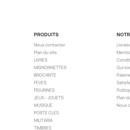
PRODUITS
NOTR
Nous contacter
Livrai
Plan du site
Mentio
LIVRES
Condit
MIGNONNETTES
Qui s
BROCANTE
Paieme
FEVES
Satisf
FIGURINES
Politi
JEUX - JOUETS
Plan d
MUSIQUE
Nous 
PORTE CLES
MILITARIA
TIMBRES