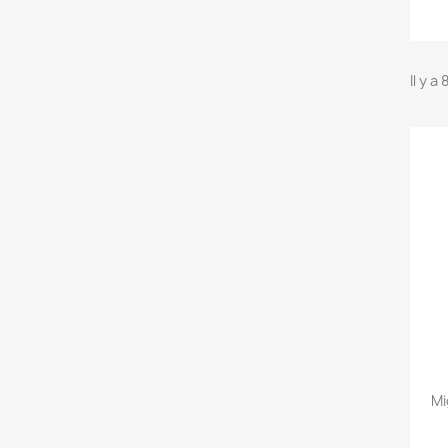
Il y a
Mi