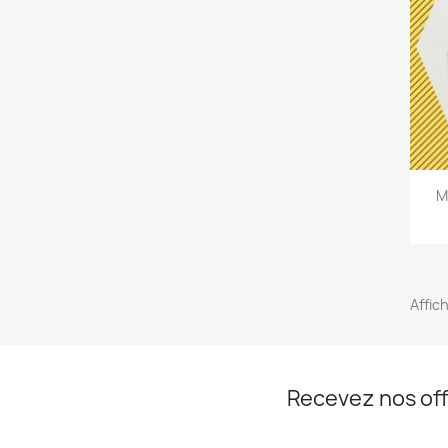
M
Affich
Recevez nos off