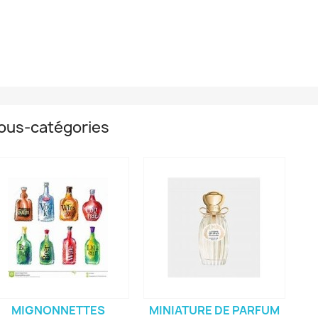
ous-catégories
MIGNONNETTES
MINIATURE DE PARFUM