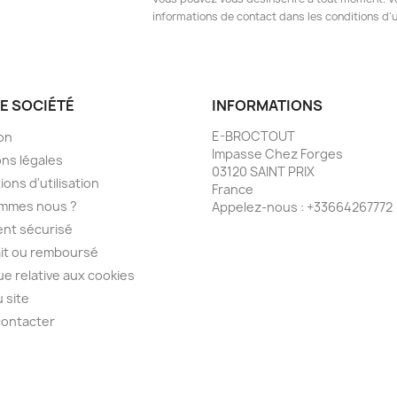
informations de contact dans les conditions d'ut
E SOCIÉTÉ
INFORMATIONS
E-BROCTOUT
son
Impasse Chez Forges
ns légales
03120 SAINT PRIX
ions d'utilisation
France
ommes nous ?
Appelez-nous :
+33664267772
nt sécurisé
ait ou remboursé
que relative aux cookies
u site
contacter