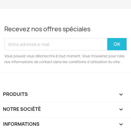
Recevez nos offres spéciales
Vous pouvez vous désinscrire à tout moment. Vous trouverez pour cela
nos informations de contact dans les conditions d'utilisation du site.
PRODUITS

NOTRE SOCIÉTÉ

INFORMATIONS
keyboard_arrow_down