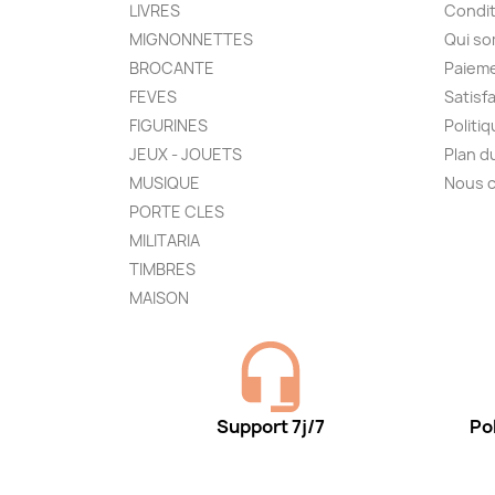
LIVRES
Condit
MIGNONNETTES
Qui s
BROCANTE
Paieme
FEVES
Satisf
FIGURINES
Politi
JEUX - JOUETS
Plan d
MUSIQUE
Nous 
PORTE CLES
MILITARIA
TIMBRES
MAISON
Support 7j/7
Pol