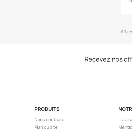
Affich
Recevez nos off
PRODUITS
NOTR
Nous contacter
Livrai
Plan du site
Mentio