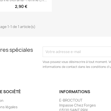
2,90 €
age 1-1 de 1 article(s)
res spéciales
Vous pouvez vous désinscrire à tout moment. V
informations de contact dans les conditions d'ut
E SOCIÉTÉ
INFORMATIONS
E-BROCTOUT
son
Impasse Chez Forges
ns légales
03120 SAINT PRIX