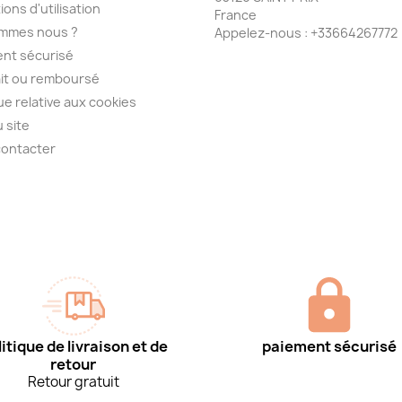
ions d'utilisation
France
ommes nous ?
Appelez-nous :
+33664267772
nt sécurisé
ait ou remboursé
que relative aux cookies
u site
contacter
itique de livraison et de
paiement sécurisé
retour
Retour gratuit