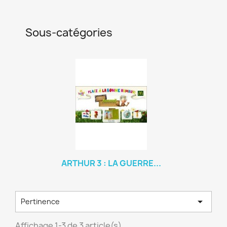
Sous-catégories
ARTHUR 3 : LA GUERRE...

Pertinence
Affichage 1-3 de 3 article(s)