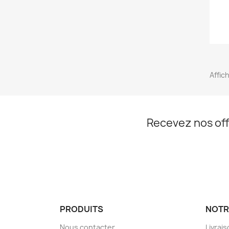
Affich
Recevez nos off
PRODUITS
NOTR
Nous contacter
Livrai