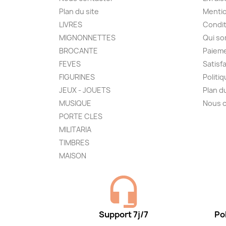
Plan du site
Mentio
LIVRES
Condit
MIGNONNETTES
Qui s
BROCANTE
Paieme
FEVES
Satisf
FIGURINES
Politi
JEUX - JOUETS
Plan d
MUSIQUE
Nous 
PORTE CLES
MILITARIA
TIMBRES
MAISON
Support 7j/7
Pol