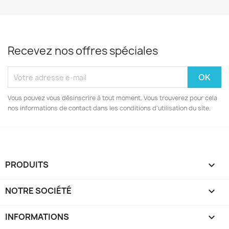
Recevez nos offres spéciales
Vous pouvez vous désinscrire à tout moment. Vous trouverez pour cela
nos informations de contact dans les conditions d'utilisation du site.
PRODUITS

NOTRE SOCIÉTÉ

INFORMATIONS
keyboard_arrow_down