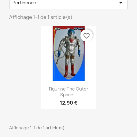

Pertinence
Affichage 1-1 de 1 article(s)
favorite_border
Aperçu rapide

Figurine The Outer
Space...
12,90 €
Affichage 1-1 de 1 article(s)