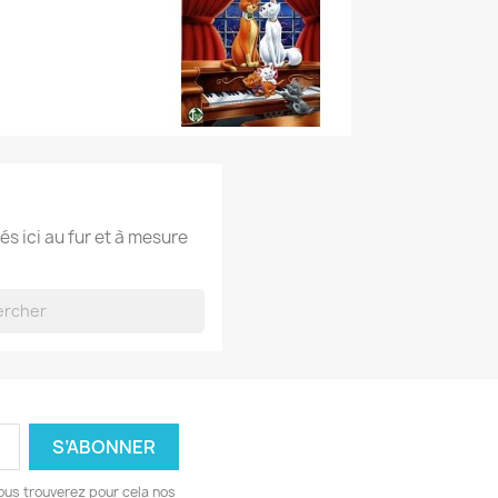
és ici au fur et à mesure
ous trouverez pour cela nos