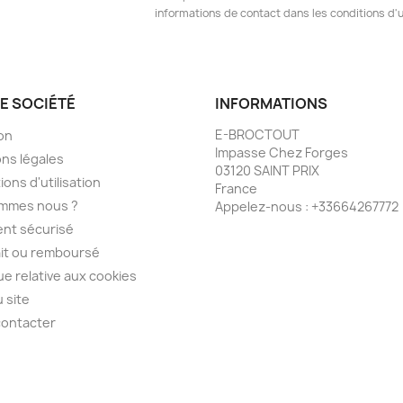
informations de contact dans les conditions d'ut
E SOCIÉTÉ
INFORMATIONS
E-BROCTOUT
son
Impasse Chez Forges
ns légales
03120 SAINT PRIX
ions d'utilisation
France
ommes nous ?
Appelez-nous :
+33664267772
nt sécurisé
ait ou remboursé
que relative aux cookies
u site
contacter