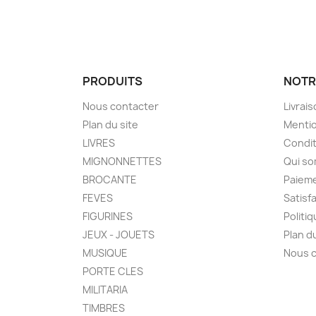
PRODUITS
NOTR
Nous contacter
Livrai
Plan du site
Mentio
LIVRES
Condit
MIGNONNETTES
Qui s
BROCANTE
Paieme
FEVES
Satisf
FIGURINES
Politi
JEUX - JOUETS
Plan d
MUSIQUE
Nous 
PORTE CLES
MILITARIA
TIMBRES