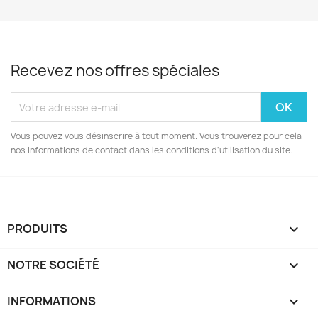
Recevez nos offres spéciales
Vous pouvez vous désinscrire à tout moment. Vous trouverez pour cela
nos informations de contact dans les conditions d'utilisation du site.
PRODUITS

NOTRE SOCIÉTÉ

INFORMATIONS
keyboard_arrow_down