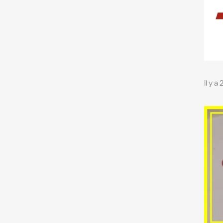
Il y a