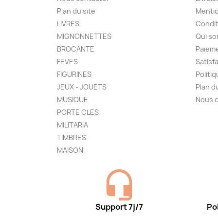
Plan du site
Mentio
LIVRES
Condit
MIGNONNETTES
Qui s
BROCANTE
Paieme
FEVES
Satisf
FIGURINES
Politi
JEUX - JOUETS
Plan d
MUSIQUE
Nous 
PORTE CLES
MILITARIA
TIMBRES
MAISON
Support 7j/7
Pol