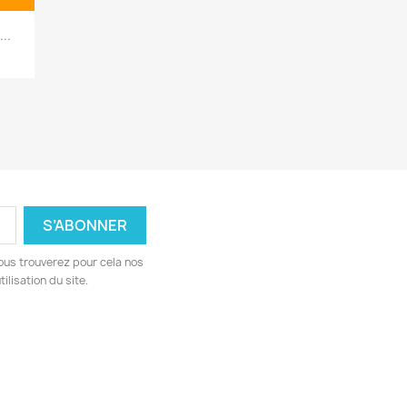
..
ous trouverez pour cela nos
ilisation du site.