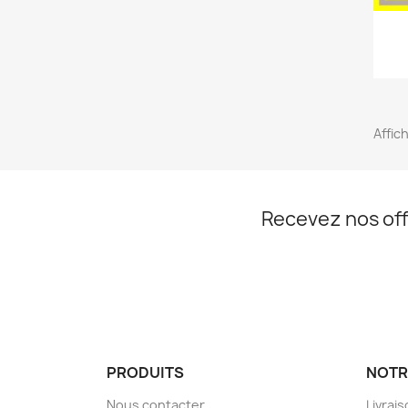
Affich
Recevez nos off
PRODUITS
NOTR
Nous contacter
Livrai