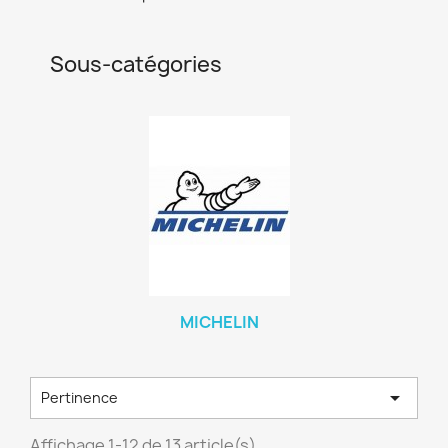
Sous-catégories
MICHELIN

Pertinence
Affichage 1-12 de 13 article(s)