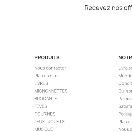
Recevez nos off
PRODUITS
NOTR
Nous contacter
Livrai
Plan du site
Mentio
LIVRES
Condit
MIGNONNETTES
Qui s
BROCANTE
Paieme
FEVES
Satisf
FIGURINES
Politi
JEUX - JOUETS
Plan d
MUSIQUE
Nous 