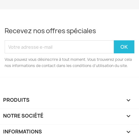
Recevez nos offres spéciales
Vous pouvez vous désinscrire à tout moment. Vous trouverez pour cela
nos informations de contact dans les conditions d'utilisation du site.
PRODUITS

NOTRE SOCIÉTÉ

INFORMATIONS
keyboard_arrow_down