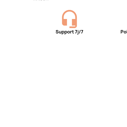
Support 7j/7
Pol