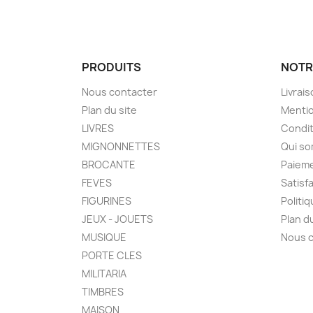
PRODUITS
NOTR
Nous contacter
Livrai
Plan du site
Mentio
LIVRES
Condit
MIGNONNETTES
Qui s
BROCANTE
Paieme
FEVES
Satisf
FIGURINES
Politi
JEUX - JOUETS
Plan d
MUSIQUE
Nous 
PORTE CLES
MILITARIA
TIMBRES
MAISON