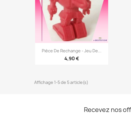
Aperçu rapide

Pièce De Rechange - Jeu De...
4,90 €
Affichage 1-5 de 5 article(s)
Recevez nos off