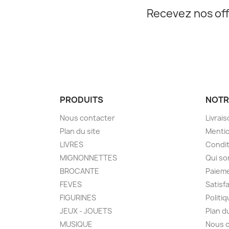
Recevez nos off
PRODUITS
NOTR
Nous contacter
Livrai
Plan du site
Mentio
LIVRES
Condit
MIGNONNETTES
Qui s
BROCANTE
Paieme
FEVES
Satisf
FIGURINES
Politi
JEUX - JOUETS
Plan d
MUSIQUE
Nous 