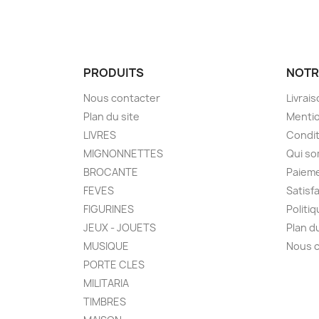
PRODUITS
NOTR
Nous contacter
Livrai
Plan du site
Mentio
LIVRES
Condit
MIGNONNETTES
Qui s
BROCANTE
Paieme
FEVES
Satisf
FIGURINES
Politi
JEUX - JOUETS
Plan d
MUSIQUE
Nous 
PORTE CLES
MILITARIA
TIMBRES