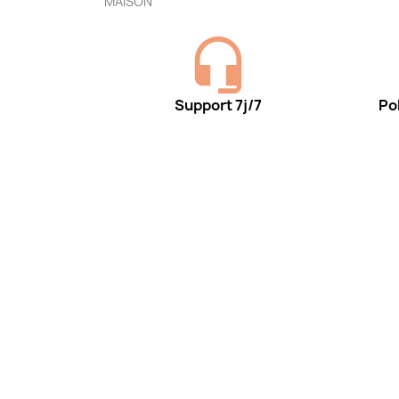
MAISON
Support 7j/7
Pol