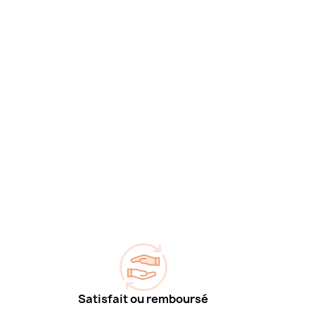
Satisfait ou remboursé