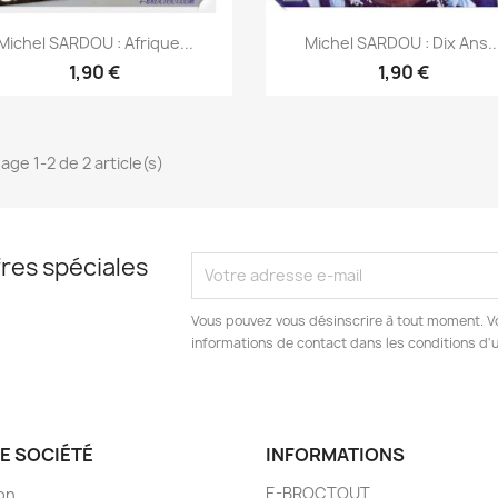
Aperçu rapide
Aperçu rapide


Michel SARDOU : Afrique...
Michel SARDOU : Dix Ans..
1,90 €
1,90 €
age 1-2 de 2 article(s)
res spéciales
Vous pouvez vous désinscrire à tout moment. V
informations de contact dans les conditions d'ut
E SOCIÉTÉ
INFORMATIONS
E-BROCTOUT
son