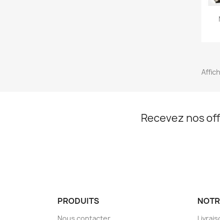
Affich
Recevez nos off
PRODUITS
NOTR
Nous contacter
Livrai