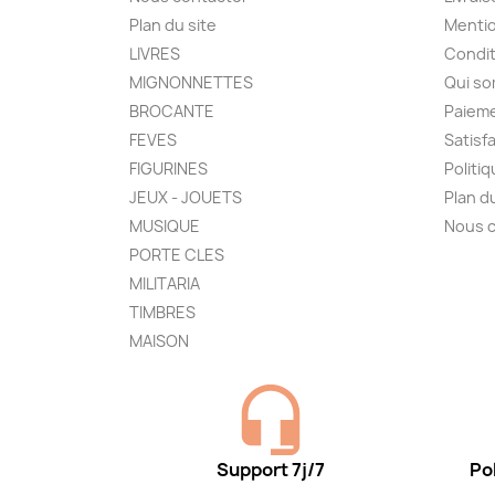
Plan du site
Mentio
LIVRES
Condit
MIGNONNETTES
Qui s
BROCANTE
Paieme
FEVES
Satisf
FIGURINES
Politi
JEUX - JOUETS
Plan d
MUSIQUE
Nous 
PORTE CLES
MILITARIA
TIMBRES
MAISON
Support 7j/7
Pol