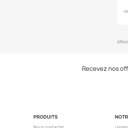
Ja
Affich
Recevez nos off
PRODUITS
NOTR
Nous contacter
Livrai