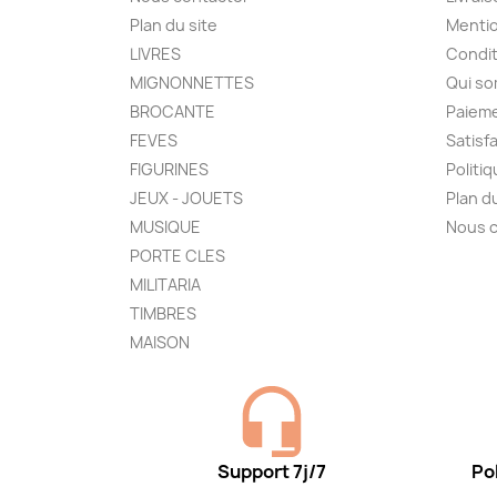
Plan du site
Mentio
LIVRES
Condit
MIGNONNETTES
Qui s
BROCANTE
Paieme
FEVES
Satisf
FIGURINES
Politi
JEUX - JOUETS
Plan d
MUSIQUE
Nous 
PORTE CLES
MILITARIA
TIMBRES
MAISON
Support 7j/7
Pol