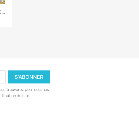
...
ous trouverez pour cela nos
ilisation du site.