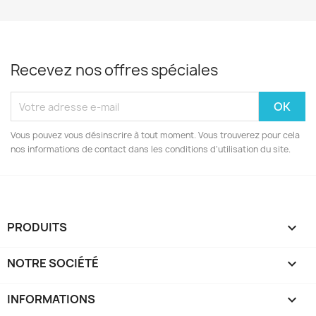
Recevez nos offres spéciales
Vous pouvez vous désinscrire à tout moment. Vous trouverez pour cela
nos informations de contact dans les conditions d'utilisation du site.
PRODUITS

NOTRE SOCIÉTÉ

INFORMATIONS
keyboard_arrow_down