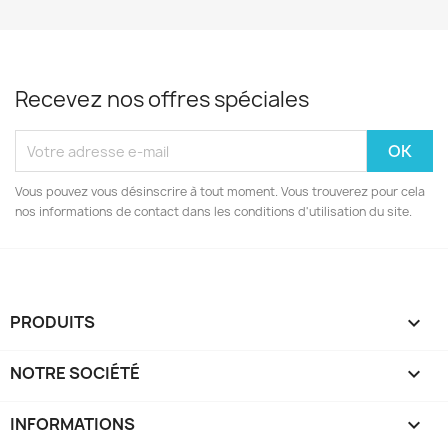
Recevez nos offres spéciales
Vous pouvez vous désinscrire à tout moment. Vous trouverez pour cela
nos informations de contact dans les conditions d'utilisation du site.
PRODUITS

NOTRE SOCIÉTÉ

INFORMATIONS
keyboard_arrow_down