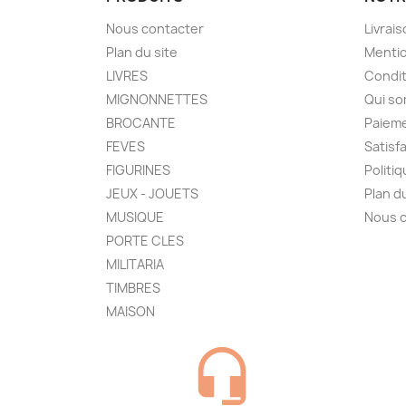
Nous contacter
Livrai
Plan du site
Mentio
LIVRES
Condit
MIGNONNETTES
Qui s
BROCANTE
Paieme
FEVES
Satisf
FIGURINES
Politi
JEUX - JOUETS
Plan d
MUSIQUE
Nous 
PORTE CLES
MILITARIA
TIMBRES
MAISON