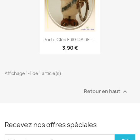
Aperçu rapide

Porte Clés FRIGIDAIRE -...
3,90 €
Affichage 1-1 de 1 article(s)
Retour en haut

Recevez nos offres spéciales