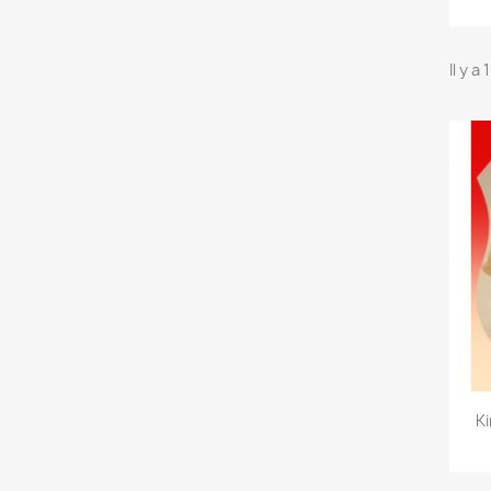
Il y a
Ki