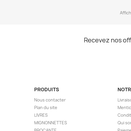
Affich
Recevez nos off
PRODUITS
NOTR
Nous contacter
Livrai
Plan du site
Mentio
LIVRES
Condit
MIGNONNETTES
Qui s
BROCANTE
Paieme