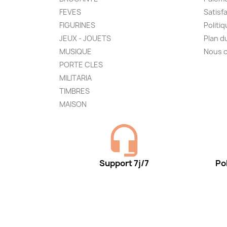
FEVES
Satisf
FIGURINES
Politi
JEUX - JOUETS
Plan d
MUSIQUE
Nous 
PORTE CLES
MILITARIA
TIMBRES
MAISON
Support 7j/7
Pol