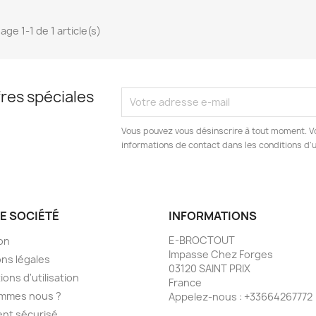
age 1-1 de 1 article(s)
res spéciales
Vous pouvez vous désinscrire à tout moment. V
informations de contact dans les conditions d'ut
E SOCIÉTÉ
INFORMATIONS
E-BROCTOUT
son
Impasse Chez Forges
ns légales
03120 SAINT PRIX
ions d'utilisation
France
ommes nous ?
Appelez-nous :
+33664267772
nt sécurisé