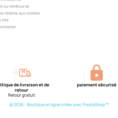
ait ou remboursé
que relative aux cookies
u site
contacter
itique de livraison et de
paiement sécurisé
retour
Retour gratuit
© 2026 - Boutique en ligne créée avec PrestaShop™