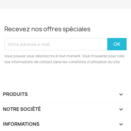
Recevez nos offres spéciales
Vous pouvez vous désinscrire à tout moment. Vous trouverez pour cela
nos informations de contact dans les conditions d'utilisation du site.
PRODUITS

NOTRE SOCIÉTÉ

INFORMATIONS
keyboard_arrow_down