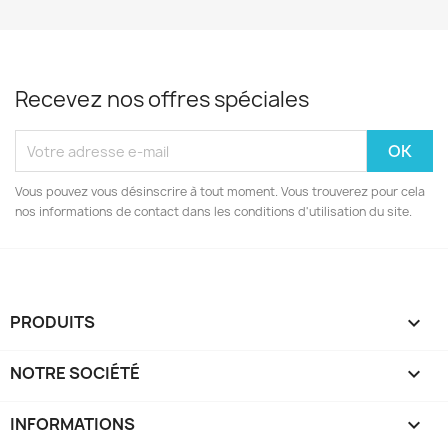
Recevez nos offres spéciales
Vous pouvez vous désinscrire à tout moment. Vous trouverez pour cela
nos informations de contact dans les conditions d'utilisation du site.
PRODUITS

NOTRE SOCIÉTÉ

INFORMATIONS
keyboard_arrow_down