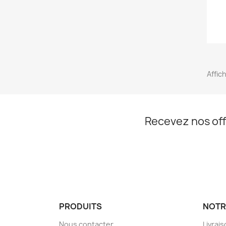
Affich
Recevez nos off
PRODUITS
NOTR
Nous contacter
Livrai