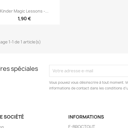
Aperçu rapide

Kinder Magic Lessons -...
1,90 €
age 1-1 de 1 article(s)
res spéciales
Vous pouvez vous désinscrire à tout moment. V
informations de contact dans les conditions d'ut
E SOCIÉTÉ
INFORMATIONS
E-BROCTOUT
son