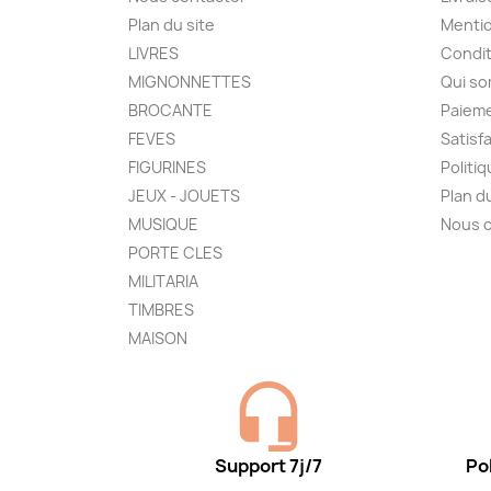
Plan du site
Mentio
LIVRES
Condit
MIGNONNETTES
Qui s
BROCANTE
Paieme
FEVES
Satisf
FIGURINES
Politi
JEUX - JOUETS
Plan d
MUSIQUE
Nous 
PORTE CLES
MILITARIA
TIMBRES
MAISON
Support 7j/7
Pol