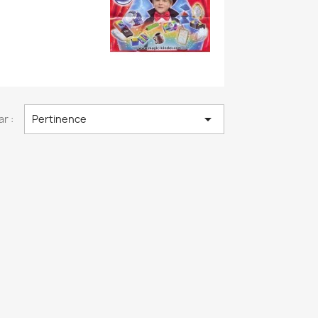

ar :
Pertinence