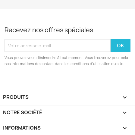
Recevez nos offres spéciales
Vous pouvez vous désinscrire à tout moment. Vous trouverez pour cela
nos informations de contact dans les conditions d'utilisation du site.
PRODUITS

NOTRE SOCIÉTÉ

INFORMATIONS
keyboard_arrow_down