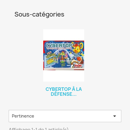
Sous-catégories
CYBERTOP À LA
DÉFENSE...

Pertinence
Affichage 1-1 de 1 article(s)