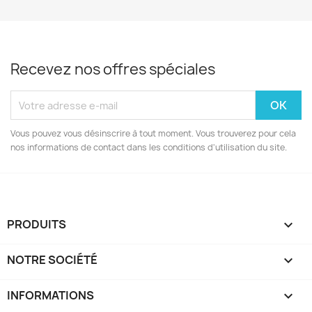
Recevez nos offres spéciales
Vous pouvez vous désinscrire à tout moment. Vous trouverez pour cela
nos informations de contact dans les conditions d'utilisation du site.
PRODUITS

NOTRE SOCIÉTÉ

INFORMATIONS
keyboard_arrow_down