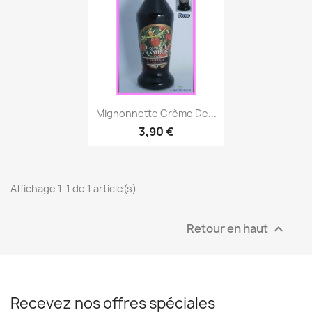
Aperçu rapide

Mignonnette Crème De...
3,90 €
Affichage 1-1 de 1 article(s)
Retour en haut

Recevez nos offres spéciales