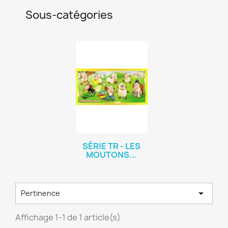
Sous-catégories
SÉRIE TR - LES
MOUTONS...

Pertinence
Affichage 1-1 de 1 article(s)