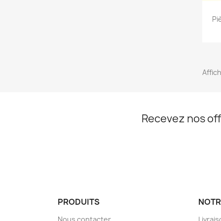
Pi
Affich
Recevez nos off
PRODUITS
NOTR
Nous contacter
Livrai