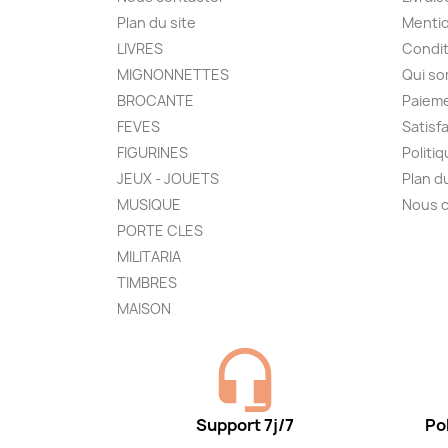
Plan du site
Mentio
LIVRES
Condit
MIGNONNETTES
Qui s
BROCANTE
Paieme
FEVES
Satisf
FIGURINES
Politi
JEUX - JOUETS
Plan d
MUSIQUE
Nous 
PORTE CLES
MILITARIA
TIMBRES
MAISON
Support 7j/7
Pol