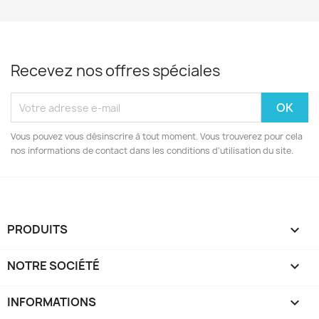
Recevez nos offres spéciales
Vous pouvez vous désinscrire à tout moment. Vous trouverez pour cela
nos informations de contact dans les conditions d'utilisation du site.
PRODUITS

NOTRE SOCIÉTÉ

INFORMATIONS
keyboard_arrow_down