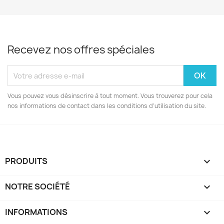
Recevez nos offres spéciales
Vous pouvez vous désinscrire à tout moment. Vous trouverez pour cela
nos informations de contact dans les conditions d'utilisation du site.
PRODUITS

NOTRE SOCIÉTÉ

INFORMATIONS
keyboard_arrow_down