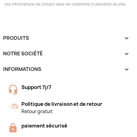
nos informations de contact dans les conditions d'utilisation du site.
PRODUITS

NOTRE SOCIÉTÉ

INFORMATIONS
keyboard_arrow_down
Support 7j/7
Politique de livraison et de retour
Retour gratuit
paiement sécurisé