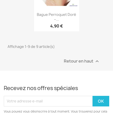
Aperçu rapide

Bague Perroquet Doré
–...
4,90 €
Affichage 1-9 de 9 article(s)
Retour en haut

Recevez nos offres spéciales
Vous pouvez vous désinscrire à tout moment. Vous trouverez pour cela