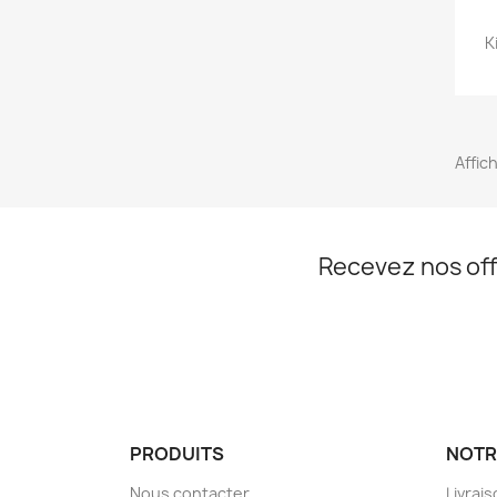
K
Affich
Recevez nos off
PRODUITS
NOTR
Nous contacter
Livrai