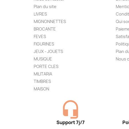
Plan du site
Mentio
LIVRES
Condit
MIGNONNETTES
Qui s
BROCANTE
Paieme
FEVES
Satisf
FIGURINES
Politi
JEUX - JOUETS
Plan d
MUSIQUE
Nous 
PORTE CLES
MILITARIA
TIMBRES
MAISON
Support 7j/7
Pol