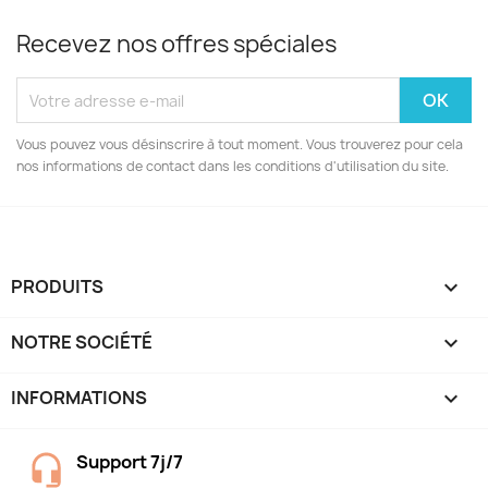
Recevez nos offres spéciales
Vous pouvez vous désinscrire à tout moment. Vous trouverez pour cela
nos informations de contact dans les conditions d'utilisation du site.
PRODUITS

NOTRE SOCIÉTÉ

INFORMATIONS
keyboard_arrow_down
Support 7j/7