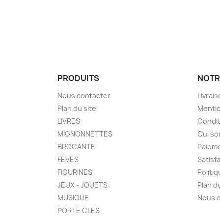
PRODUITS
NOTR
Nous contacter
Livrai
Plan du site
Mentio
LIVRES
Condit
MIGNONNETTES
Qui s
BROCANTE
Paieme
FEVES
Satisf
FIGURINES
Politi
JEUX - JOUETS
Plan d
MUSIQUE
Nous 
PORTE CLES