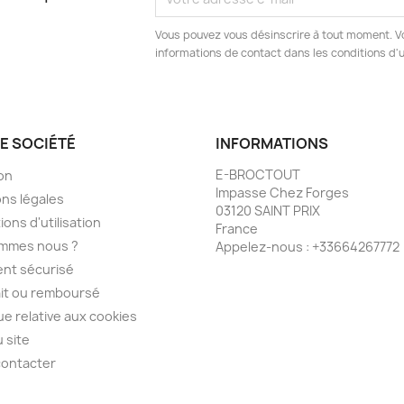
Vous pouvez vous désinscrire à tout moment. V
informations de contact dans les conditions d'ut
E SOCIÉTÉ
INFORMATIONS
E-BROCTOUT
son
Impasse Chez Forges
ns légales
03120 SAINT PRIX
ions d'utilisation
France
ommes nous ?
Appelez-nous :
+33664267772
nt sécurisé
ait ou remboursé
que relative aux cookies
u site
contacter