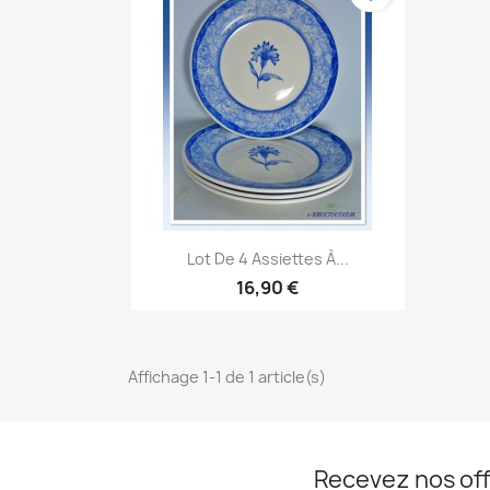
Aperçu rapide

Lot De 4 Assiettes À...
16,90 €
Affichage 1-1 de 1 article(s)
Recevez nos off