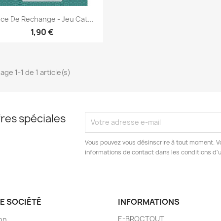
Aperçu rapide

èce De Rechange - Jeu Cat...
1,90 €
age 1-1 de 1 article(s)
res spéciales
Vous pouvez vous désinscrire à tout moment. V
informations de contact dans les conditions d'ut
E SOCIÉTÉ
INFORMATIONS
E-BROCTOUT
son