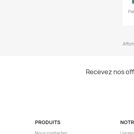
Pi
Affich
Recevez nos off
PRODUITS
NOTR
Nous contacter
Livrai