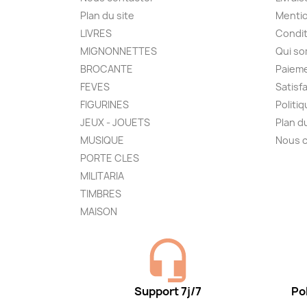
Plan du site
Mentio
LIVRES
Condit
MIGNONNETTES
Qui s
BROCANTE
Paieme
FEVES
Satisf
FIGURINES
Politi
JEUX - JOUETS
Plan d
MUSIQUE
Nous 
PORTE CLES
MILITARIA
TIMBRES
MAISON
Support 7j/7
Pol