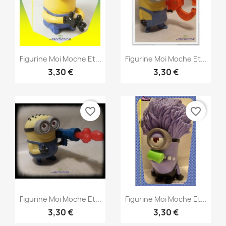
Aperçu rapide
Aperçu rapide


Figurine Moi Moche Et...
Figurine Moi Moche Et...
3,30 €
3,30 €
favorite_border
favorite_border
Aperçu rapide
Aperçu rapide


Figurine Moi Moche Et...
Figurine Moi Moche Et...
3,30 €
3,30 €