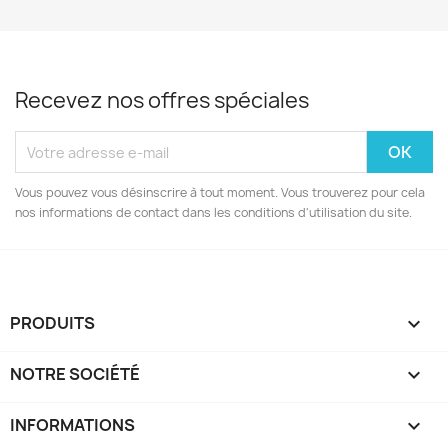
Recevez nos offres spéciales
Vous pouvez vous désinscrire à tout moment. Vous trouverez pour cela
nos informations de contact dans les conditions d'utilisation du site.
PRODUITS

NOTRE SOCIÉTÉ

INFORMATIONS
keyboard_arrow_down