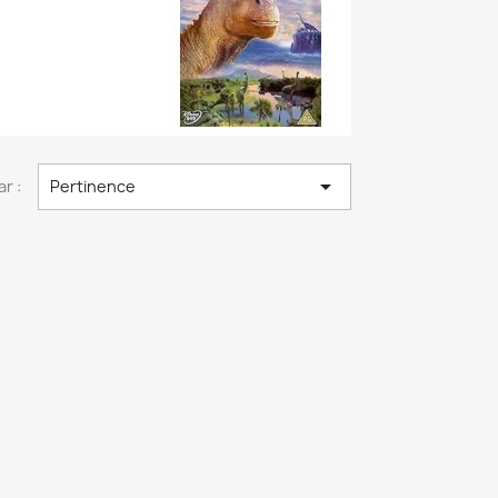

ar :
Pertinence