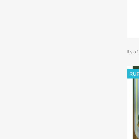
Il y a
RUP