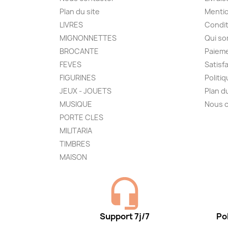
Plan du site
Mentio
LIVRES
Condit
MIGNONNETTES
Qui s
BROCANTE
Paieme
FEVES
Satisf
FIGURINES
Politi
JEUX - JOUETS
Plan d
MUSIQUE
Nous 
PORTE CLES
MILITARIA
TIMBRES
MAISON
Support 7j/7
Pol