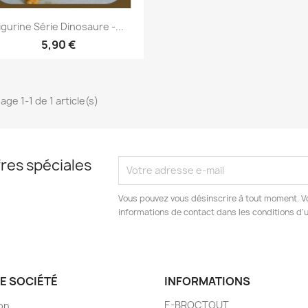
Aperçu rapide

igurine Série Dinosaure -...
5,90 €
age 1-1 de 1 article(s)
res spéciales
Vous pouvez vous désinscrire à tout moment. V
informations de contact dans les conditions d'ut
E SOCIÉTÉ
INFORMATIONS
E-BROCTOUT
son