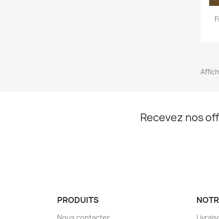
F
Affich
Recevez nos off
PRODUITS
NOTR
Nous contacter
Livrai